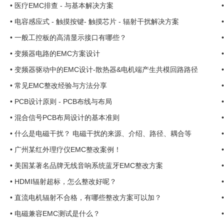
•
医疗EMC排查 - 与基本解决方案
•
电容感应式 - 触摸按键- 触摸芯片 - 辐射干扰解决方案
•
一般工控板的高清显示接口有哪些？
•
变频器电路的EMC方案设计
•
变频器驱动中的EMC设计-散热器&电机端产生共模回路路径
•
常见EMC整改经验与方法分享
•
PCB设计原则 - PCB布线与布局
•
混合信号PCB布局设计的基本准则
•
什么是电磁干扰？ 电磁干扰的来源、介绍、路径、耦合等
•
广州某红外理疗仪EMC整改案例！
•
美国某著名品牌无线音响系统蓝牙EMC整改方案
•
HDMI辐射超标，怎么整改好呢？
•
直流电机辐射不合格，有哪些整改方案可以加？
•
电磁兼容EMC测试是什么？