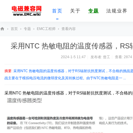
首页
关于
专题
法规业界
›
首页
›
专题
›
EMC工程师
›
查看内容
E
采用NTC 热敏电阻的温度传感器，RS
M
C
2024-1-5 11:47
|
发布者:
曾工
|
查看:
2874
技
摘要
: 采用NTC 热敏电阻的温度传感器，对于RS辐射抗扰度测试，不合格的挑战
术
战主要在于模拟电压电流的微弱变化及其转换过程。由于NTC热敏电阻是一 ...
社
区
采用NTC 热敏电阻的温度传感器，对于RS辐射抗扰度测试，不合格