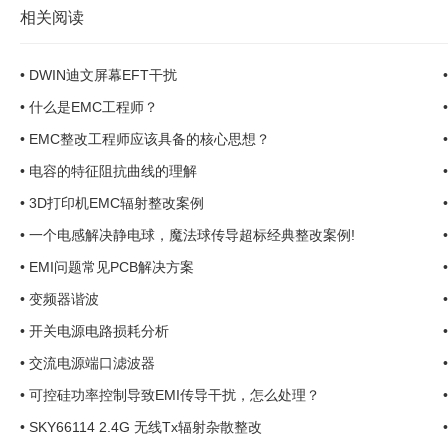
相关阅读
•
DWIN迪文屏幕EFT干扰
•
什么是EMC工程师？
•
EMC整改工程师应该具备的核心思想？
•
电容的特征阻抗曲线的理解
•
3D打印机EMC辐射整改案例
•
一个电感解决静电球，魔法球传导超标经典整改案例!
•
EMI问题常见PCB解决方案
•
变频器谐波
•
开关电源电路损耗分析
•
交流电源端口滤波器
•
可控硅功率控制导致EMI传导干扰，怎么处理？
•
SKY66114 2.4G 无线Tx辐射杂散整改