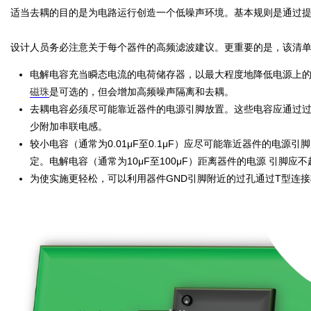
适当去耦的目的是为电路运行创造一个低噪声环境。基本规则是通过
设计人员务必注意关于每个器件的高频滤波建议。更重要的是，该清
电解电容充当瞬态电流的电荷储存器，以最大程度地降低电源上
磁珠
是可选的，但会增加高频噪声隔离和去耦。
去耦电容必须尽可能靠近器件的电源引脚放置。这些电容应通过
少附加串联电感。
较小电容（通常为0.01μF至0.1μF）应尽可能靠近器件的电
定。电解电容（通常为10μF至100μF）距离器件的电源 引脚应不
为使实施更轻松，可以利用器件GND引脚附近的过孔通过T型连