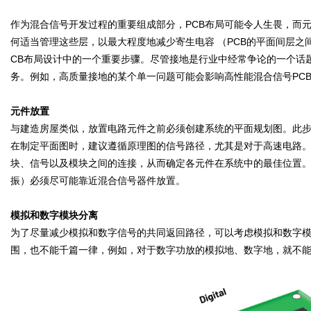
作为混合信号开发过程的重要组成部分，PCB布局可能令人生畏，而
何适当管理这些层，以最大程度地减少寄生电容 （PCB的平面间层
CB布局设计中的一个重要步骤。尽管接地是行业中经常争论的一个话
务。例如，高质量接地的某个单一问题可能会影响高性能混合信号PC
元件放置
与建造房屋类似，放置电路元件之前必须创建系统的平面规划图。此
在制定平面图时，建议遵循原理图的信号路径，尤其是对于高速电路
块、信号以及模块之间的连接，从而确定各元件在系统中的最佳位置
振）必须尽可能靠近混合信号器件放置。
模拟和数字模块分离
为了尽量减少模拟和数字信号的共同返回路径，可以考虑模拟和数字
围，也不能千篇一律，例如，对于数字功放的模拟地、数字地，就不