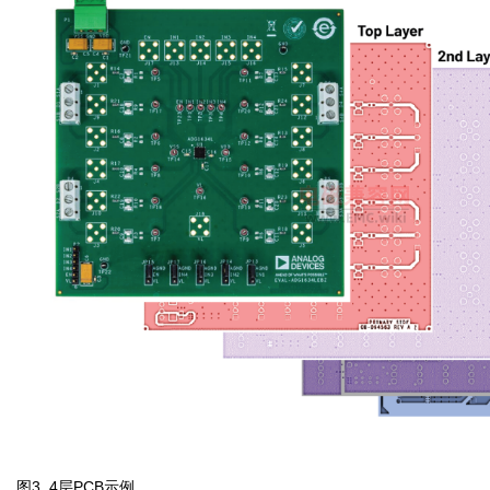
图3. 4层PCB示例