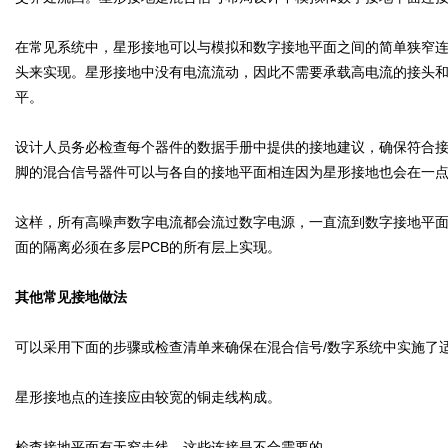
在常见系统中，星形接地可以与模拟和数字接地平面之间的简单狭窄
头来实现。星形接地中没有电流流动，因此不需要承载高电流的接头
平。
设计人员务必检查每个器件的数据手册中提供的接地建议，确保符合接地
脚的混合信号器件可以与各自的接地平面相连因为星形接地也会在一
这样，所有高噪声数字电流都会流过数字电源，一直流到数字接地平面，
面的隔离必须在多层PCB的所有层上实现。
其他常见接地做法
可以采用下面的步骤或检查清单来确保在混合信号/数字系统中实施了
星形接地点的连接应由较宽的铜走线构成。
检查接地平面有无窄走线，这些连接是不合需要的。