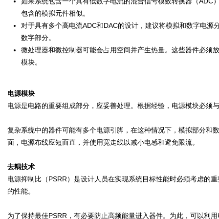
如果系统包含一个具有低数字电流的混合信号模数转换器（ADC
包含的模拟元件相似。
对于具有多个高电流ADC和DAC的设计，建议将模拟和数字电源分
数字部分。
微处理器和微控制器可能会占用空间并产生热量。这些器件必须
模块。
电源模块
电源是电路的重要组成部分，应妥善处理。根据经验，电源模块必须
复杂系统中的器件可能有多个电源引脚，在这种情况下，模拟部分和
面，电源布线应短而直，并使用宽走线以减小电感和避免限流。
去耦技术
电源抑制比（PSRR）是设计人员在实现系统目标性能时必须考虑的重
的性能。
为了保持最佳PSRR，有必要防止高频能量进入器件。为此，可以利