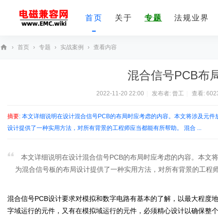
首页
关于
专题
法规业界
›
首页
›
专题
›
实战案例
›
查看内容
E
混合信号PCB布
M
C
2022-11-20 22:00
|
发布者:
曾工
|
查看:
602
技
摘要
: 本文详细说明在设计混合信号PCB的布局时应考虑的内容。本文将涉及元
术
设计提供了一种实用方法，对所有背景的工程师应当都能有所帮助。 混合 ...
社
区
本文详细说明在设计混合信号PCB的布局时应考虑的内容。本文
为混合信号板的布局设计提供了一种实用方法，对所有背景的工程
混合信号PCB设计要求对模拟和数字电路有基本的了解，以最大程度
字域运行的元件，又有在模拟域运行的元件，必须精心设计以确保整