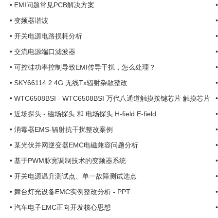
•
EMI问题常见PCB解决方案
•
变频器谐波
•
开关电源电路损耗分析
•
交流电源端口滤波器
•
可控硅功率控制导致EMI传导干扰，怎么处理？
•
SKY66114 2.4G 无线Tx辐射杂散整改
•
WTC6508BSI - WTC6508BSI 万代八通道触摸按键芯片 触摸芯片
•
近场探头 - 磁场探头 和 电场探头 H-field E-field
•
消毒器EMS-辐射抗干扰整改案例
•
某光伏并网逆变器EMC电磁兼容问题分析
•
基于PWM脉宽调制技术的变频器系统
•
开关电源温升测试点、单一故障测试选点
•
舞台灯光设备EMC实例整改分析 - PPT
•
汽车电子EMC正向开发核心思想