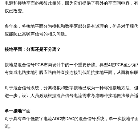
电源和接地平面必须彼此相邻，因为它们提供了额外的平面间电容，
议已改变。
多年来，将接地平面分为模拟和数字两部分是有道理的，但是对于现
应能防止高噪声信号的相关问题。
接地平面：分离还是不分离？
接地是混合信号PCB布局设计中的一个重要步骤。典型4层PCB至少
有集成电路接地引脚应路由并直接连接到低阻抗接地平面，从而将串
对于混合信号系统，分离模拟和数字接地已成为一种标准接地方法。
进一步，设计人员必须根据混合信号电流需求考虑哪种接地做法最合
单一接地平面
对于具有单个低数字电流ADC或DAC的混合信号系统，单一实接地
流。