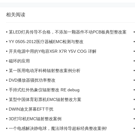
相关阅读
•
某LED灯具传导不合格，不添加一颗器件不动PCB板典型整改案
例！ ... ...
•
YY 0505-2012医疗器械EMC检测与整改
•
开关电源中用的Y电容X5R X7R Y5V COG 详解
•
磁环的应用
•
某一医用电动牙科椅辐射整改案例分析
•
DVD播放器骚扰功率整改
•
手持式红外热象仪辐射整改 RE debug
•
某型中国体育彩票机EMC辐射整改方案
•
DWIN迪文屏幕EFT干扰
•
3D打印机EMC辐射整改案例
•
一个电感解决静电球，魔法球传导超标经典整改案例!