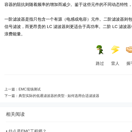
容器的阻抗则随着频率的增加而减少。鉴于这些元件的不同动态特性
一阶滤波器是指只包含一个有源（电感或电容）元件。二阶滤波器则包
信号滤波，而更昂贵的 LC 滤波器则更适合于高功率。二阶 LC 滤波
浪费能量。
路过
雷人
握
上一篇：
EMC现场测试
下一篇：
典型实际的低通滤波器的类型 - 如何选用合适滤波器
相关阅读
•
什么是EMC工程师？