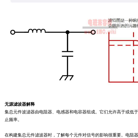
无源滤波器解释
集总元件波滤器由电阻器、电感器和电容器组成。它们允许高于或低于预定水
止频率。
在构建集总元件滤波器时，了解每个元件对信号的影响很重要。电阻