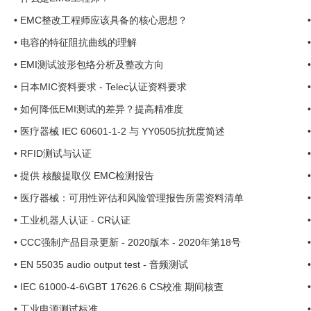
•
EMC整改工程师应该具备的核心思想？
•
电容的特征阻抗曲线的理解
•
EMI测试波形包络分析及整改方向
•
日本MIC资料要求 - Telec认证资料要求
•
如何降低EMI测试的差异？提高精准度
•
医疗器械 IEC 60601-1-2 与 YY0505抗扰度简述
•
RFID测试与认证
•
提供 核酸提取仪 EMC检测报告
•
医疗器械：可用性评估和风险管理报告所需资料清单
•
工业机器人认证 - CR认证
•
CCC强制产品目录更新 - 2020版本 - 2020年第18号
•
EN 55035 audio output test - 音频测试
•
IEC 61000-4-6\GBT 17626.6 CS校准 期间核查
•
工业电源测试标准