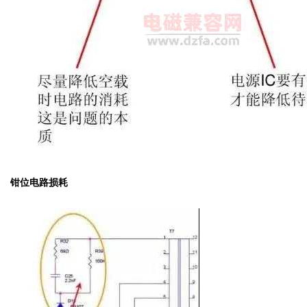
钳位电路损耗