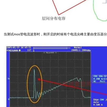
当测试mos管电流波形时，刚开启的时候有个电流尖峰主要由变压器