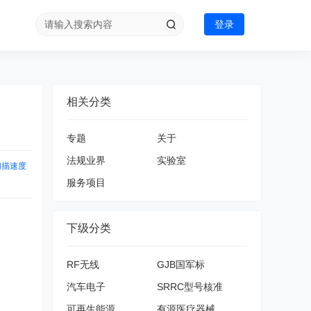
登录
相关分类
专题
关于
法规业界
实验室
扫描速度
服务项目
下级分类
RF无线
GJB国军标
汽车电子
SRRC型号核准
可再生能源
有源医疗器械