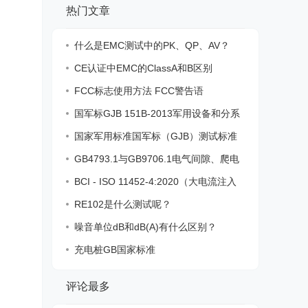
热门文章
什么是EMC测试中的PK、QP、AV？
CE认证中EMC的ClassA和B区别
FCC标志使用方法 FCC警告语
国军标GJB 151B-2013军用设备和分系
统电磁
国家军用标准国军标（GJB）测试标准
一览表
GB4793.1与GB9706.1电气间隙、爬电
距离、电
BCI - ISO 11452-4:2020（大电流注入
法）
RE102是什么测试呢？
噪音单位dB和dB(A)有什么区别？
充电桩GB国家标准
评论最多