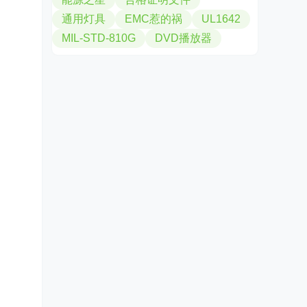
通用灯具
EMC惹的祸
UL1642
MIL-STD-810G
DVD播放器