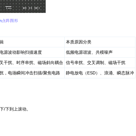
辑
本质原因分类
电源波动影响扫描速度
低频电源谐波、共模噪声
叉干扰、时序串扰、磁场斜向耦合
信号串扰、交叉调制、磁场干扰
扰，电场瞬间冲击扫描/聚焦电路
静电放电（ESD）、浪涌、瞬态脉冲
下/下到上滚动。