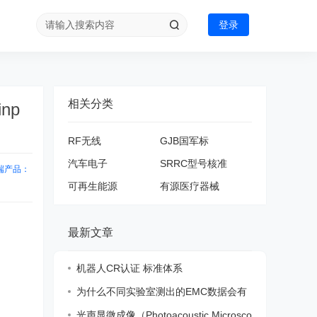
登录
相关分类
inp
RF无线
GJB国军标
汽车电子
SRRC型号核准
风终端产品：
可再生能源
有源医疗器械
最新文章
机器人CR认证 标准体系
为什么不同实验室测出的EMC数据会有
差异？
光声显微成像（Photoacoustic Microsco