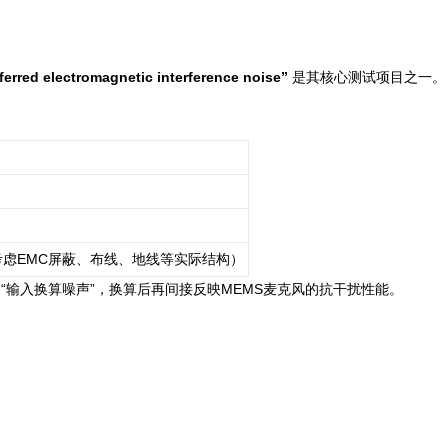
ferred electromagnetic interference noise”
是其核心测试项目之一。
）
虑EMC屏蔽、布线、地线等实际结构）
“输入换算噪声”，换算后再间接反映MEMS麦克风的抗干扰性能。