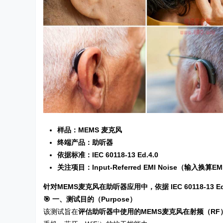
样品：MEMS 麦克风
终端产品：助听器
依据标准：IEC 60118-13 Ed.4.0
关注项目：Input-Referred EMI Noise（输入换算E
针对MEMS麦克风在助听器应用中，依据 IEC 60118-13 Ed.4.
🎯 一、测试目的（Purpose）
该测试旨在
评估助听器中使用的MEMS麦克风在射频（R