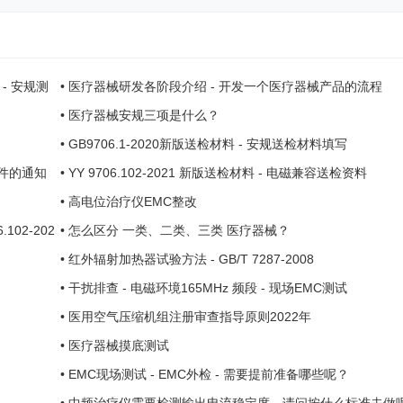
 - 安规测
•
医疗器械研发各阶段介绍 - 开发一个医疗器械产品的流程
•
医疗器械安规三项是什么？
•
GB9706.1-2020新版送检材料 - 安规送检材料填写
文件的通知
•
YY 9706.102-2021 新版送检材料 - 电磁兼容送检资料
•
高电位治疗仪EMC整改
02-202
•
怎么区分 一类、二类、三类 医疗器械？
•
红外辐射加热器试验方法 - GB/T 7287-2008
•
干扰排查 - 电磁环境165MHz 频段 - 现场EMC测试
•
医用空气压缩机组注册审查指导原则2022年
•
医疗器械摸底测试
•
EMC现场测试 - EMC外检 - 需要提前准备哪些呢？