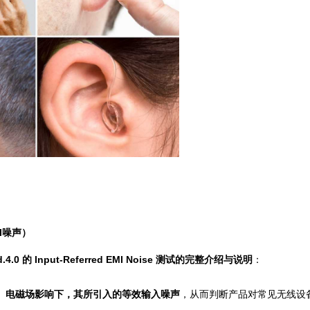
MI噪声）
0 的 Input-Referred EMI Noise 测试的完整介绍与说明
：
F）电磁场影响下，其所引入的等效输入噪声
，从而判断产品对常见无线设