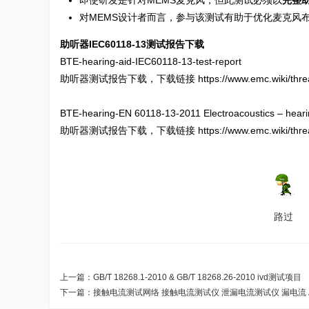
即使研发是针对MEMS麦克风，但此测试必须以
完整
对MEMS设计者而言，参与该测试有助于优化麦克风
助听器IEC60118-13测试报告下载
BTE-hearing-aid-IEC60118-13-test-report
助听器测试报告下载，下载链接 https://www.emc.wiki/thread-
BTE-hearing-EN 60118-13-2011 Electroacoustics – hearing
助听器测试报告下载，下载链接 https://www.emc.wiki/thread-
路过
上一篇：
GB/T 18268.1-2010 & GB/T 18268.26-2010 ivd测试项目
下一篇：
接触电流测试网络 接触电流测试仪 泄漏电流测试仪 漏电流 A.1