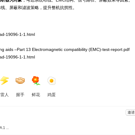
助听器为对象
，考虑系统布线、EMC结构、信号路径、屏蔽效果等因素。
布线、屏蔽和滤波策略，提升整机抗扰性。
19096-1-1.html
 aids –Part 13 Electromagnetic compatibility (EMC)-test-report.pdf
19096-1-1.html
雷人
握手
鲜花
鸡蛋
邀请
 ...