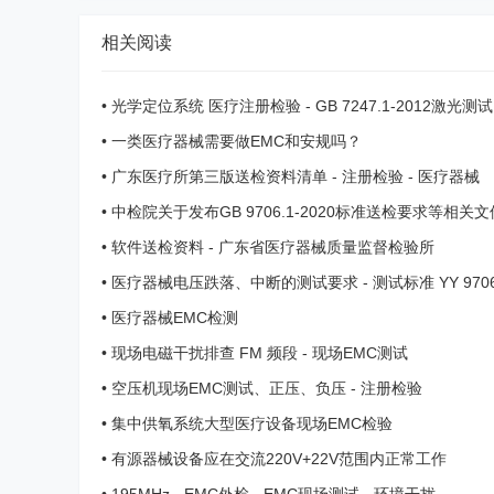
相关阅读
•
光学定位系统 医疗注册检验 - GB 7247.1-2012激光测试
试 - 电磁兼容测试 ...
•
一类医疗器械需要做EMC和安规吗？
•
广东医疗所第三版送检资料清单 - 注册检验 - 医疗器械
•
中检院关于发布GB 9706.1-2020标准送检要求等相关
•
软件送检资料 - 广东省医疗器械质量监督检验所
•
医疗器械电压跌落、中断的测试要求 - 测试标准 YY 9706.1
1
•
医疗器械EMC检测
•
现场电磁干扰排查 FM 频段 - 现场EMC测试
•
空压机现场EMC测试、正压、负压 - 注册检验
•
集中供氧系统大型医疗设备现场EMC检验
•
有源器械设备应在交流220V+22V范围内正常工作