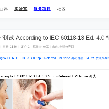
业界
实验室
服务项目
社区
测试 According to lEC 60118-13 Ed. 4.0 *
|
查看:
1186
|
评论:
1
|
原作者: 曾工
|
来自:
电磁兼容网
 lEC 60118-13 Ed. 4.0 *input-Referred EMl Noise 测试 样品：MEMS 麦克
..
lEC 60118-13 Ed. 4.0 *input-Referred EMl Noise 测试