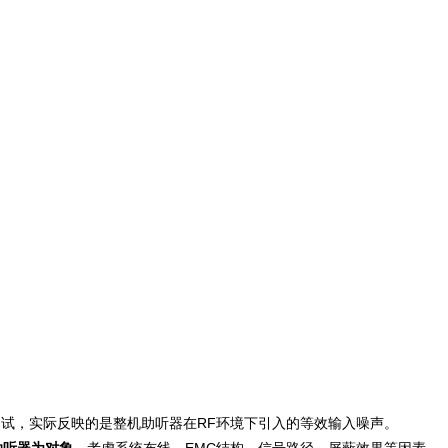
d EMI Noise 测试，实际反映的是整机助听器在RF环境下引入的等效输入噪声。